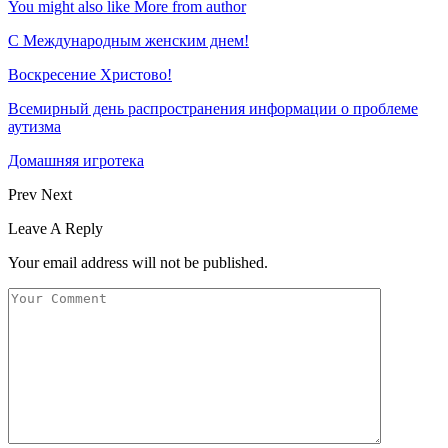
You might also like
More from author
С Международным женским днем!
Воскресение Xристово!
Всемирный день распространения информации о проблеме
аутизма
Домашняя игротека
Prev
Next
Leave A Reply
Your email address will not be published.