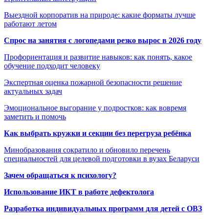
Выездной корпоратив на природе: какие форматы лучше
работают летом
Спрос на занятия с логопедами резко вырос в 2026 году
Профориентация и развитие навыков: как понять, какое
обучение подходит человеку
Экспертная оценка пожарной безопасности решение
актуальных задач
Эмоциональное выгорание у подростков: как вовремя
заметить и помочь
Как выбрать кружки и секции без перегруза ребёнка
Минобразования сократило и обновило перечень
специальностей для целевой подготовки в вузах Беларуси
Зачем обращаться к психологу?
Использование ИКТ в работе дефектолога
Разработка индивидуальных программ для детей с ОВЗ