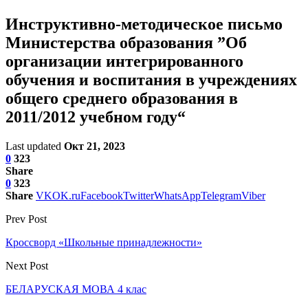
Инструктивно-методическое письмо
Министерства образования ”Об
организации интегрированного
обучения и воспитания в учреждениях
общего среднего образования в
2011/2012 учебном году“
Last updated
Окт 21, 2023
0
323
Share
0
323
Share
VK
OK.ru
Facebook
Twitter
WhatsApp
Telegram
Viber
Prev Post
Кроссворд «Школьные принадлежности»
Next Post
БЕЛАРУСКАЯ МОВА 4 клас