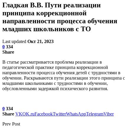
Гладкая В.В. Пути реализации
принципа коррекционной
направленности процесса обучения
младших школьников с ТО
Last updated
Окт 21, 2023
0
334
Share
В статье рассматривается проблема реализации в
педагогической практике принципа коррекционной
направленности процесса обучения детей с трудностями в
обучении. Раскрываются пути реализации этого принципа с
младшими школьниками с трудностями в обучении,
обусловленными задержкой психического развития.
0
334
Share
VK
OK.ru
Facebook
Twitter
WhatsApp
Telegram
Viber
Prev Post