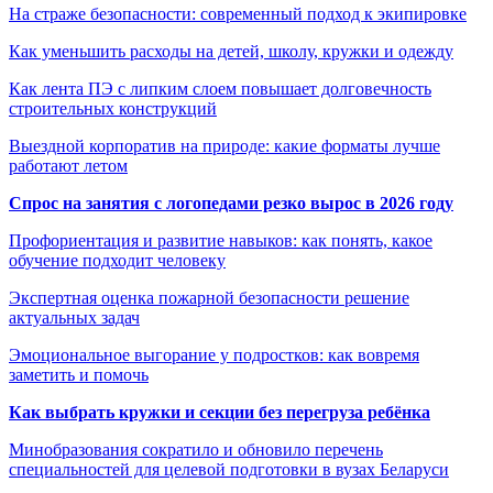
На страже безопасности: современный подход к экипировке
Как уменьшить расходы на детей, школу, кружки и одежду
Как лента ПЭ с липким слоем повышает долговечность
строительных конструкций
Выездной корпоратив на природе: какие форматы лучше
работают летом
Спрос на занятия с логопедами резко вырос в 2026 году
Профориентация и развитие навыков: как понять, какое
обучение подходит человеку
Экспертная оценка пожарной безопасности решение
актуальных задач
Эмоциональное выгорание у подростков: как вовремя
заметить и помочь
Как выбрать кружки и секции без перегруза ребёнка
Минобразования сократило и обновило перечень
специальностей для целевой подготовки в вузах Беларуси