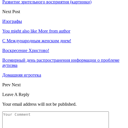
Развитие зрительного восприятия (картинки)
Next Post
Изографы
You might also like
More from author
С Международным женским днем!
Воскресение Xристово!
Всемирный день распространения информации о проблеме
аутизма
Домашняя игротека
Prev
Next
Leave A Reply
Your email address will not be published.