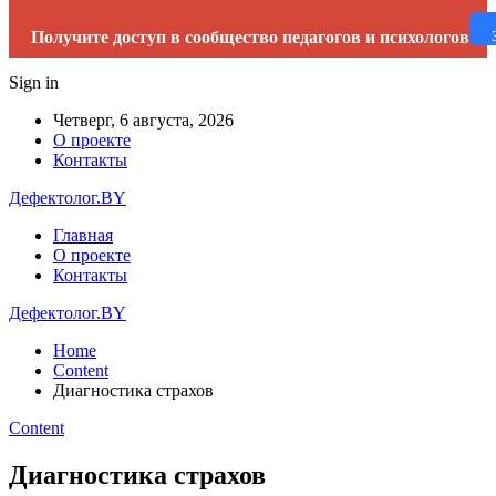
Получите доступ в сообщество педагогов и психологов
Sign in
Четверг, 6 августа, 2026
О проекте
Контакты
Дефектолог.BY
Главная
О проекте
Контакты
Дефектолог.BY
Home
Content
Диагностика страхов
Content
Диагностика страхов