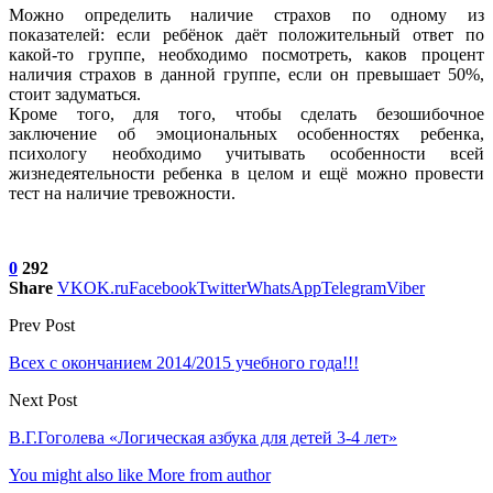
Можно определить наличие страхов по одному из
показателей: если ребёнок даёт положительный ответ по
какой-то группе, необходимо посмотреть, каков процент
наличия страхов в данной группе, если он превышает 50%,
стоит задуматься.
Кроме того, для того, чтобы сделать безошибочное
заключение об эмоциональных особенностях ребенка,
психологу необходимо учитывать особенности всей
жизнедеятельности ребенка в целом и ещё можно провести
тест на наличие тревожности.
0
292
Share
VK
OK.ru
Facebook
Twitter
WhatsApp
Telegram
Viber
Prev Post
Всех с окончанием 2014/2015 учебного года!!!
Next Post
В.Г.Гоголева «Логическая азбука для детей 3-4 лет»
You might also like
More from author