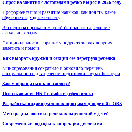
Спрос на занятия с логопедами резко вырос в 2026 году
Профориентация и развитие навыков: как понять, какое
обучение подходит человеку
Экспертная оценка пожарной безопасности решение
актуальных задач
Эмоциональное выгорание у подростков: как вовремя
заметить и помочь
Как выбрать кружки и секции без перегруза ребёнка
Минобразования сократило и обновило перечень
специальностей для целевой подготовки в вузах Беларуси
Зачем обращаться к психологу?
Использование ИКТ в работе дефектолога
Разработка индивидуальных программ для детей с ОВЗ
Методы диагностики речевых нарушений у детей
Современные подходы к коррекции дислексии