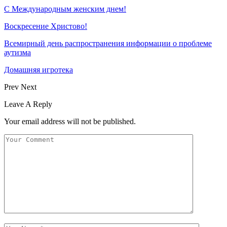
С Международным женским днем!
Воскресение Xристово!
Всемирный день распространения информации о проблеме
аутизма
Домашняя игротека
Prev
Next
Leave A Reply
Your email address will not be published.