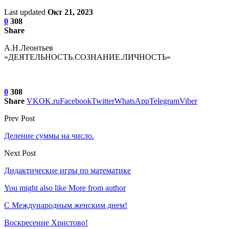
Last updated
Окт 21, 2023
0
308
Share
А.Н.Леонтьев
«ДЕЯТЕЛЬНОСТЬ.СОЗНАНИЕ.ЛИЧНОСТЬ»
0
308
Share
VK
OK.ru
Facebook
Twitter
WhatsApp
Telegram
Viber
Prev Post
Деление суммы на число.
Next Post
Дидактические игры по математике
You might also like
More from author
С Международным женским днем!
Воскресение Xристово!