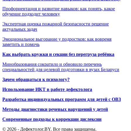
Профориентация и развитие навыков: как понять, какое
обучение подходит человеку
Экспертная оценка пожарной безопасности решение
актуальных задач
Эмоциональное выгорание у подростков: как вовремя
заметить и помочь
Как выбрать кружки и секции без перегруза ребёнка
Минобразования сократило и обновило перечень
специальностей для целевой подготовки в вузах Беларуси
Зачем обращаться к психологу?
Использование ИКТ в работе дефектолога
Разработка индивидуальных программ для детей с ОВЗ
Методы диагностики речевых нарушений у детей
Современные подходы к коррекции дислексии
© 2026 - Дефектолог.BY. Все права защищены.