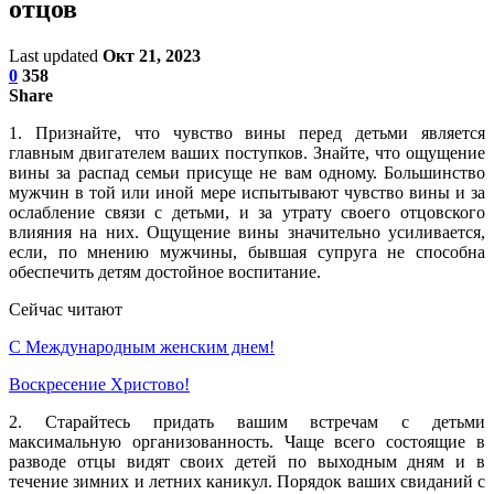
отцов
Last updated
Окт 21, 2023
0
358
Share
1. Признайте, что чувство вины перед детьми является
главным двигателем ваших поступков. Знайте, что ощущение
вины за распад семьи присуще не вам одному. Большинство
мужчин в той или иной мере испытывают чувство вины и за
ослабление связи с детьми, и за утрату своего отцовского
влияния на них. Ощущение вины значительно усиливается,
если, по мнению мужчины, бывшая супруга не способна
обеспечить детям достойное воспитание.
Сейчас читают
С Международным женским днем!
Воскресение Xристово!
2. Старайтесь придать вашим встречам с детьми
максимальную организованность. Чаще всего состоящие в
разводе отцы видят своих детей по выходным дням и в
течение зимних и летних каникул. Порядок ваших свиданий с