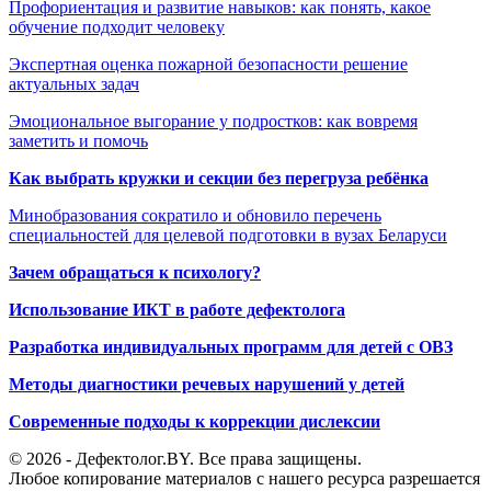
Профориентация и развитие навыков: как понять, какое
обучение подходит человеку
Экспертная оценка пожарной безопасности решение
актуальных задач
Эмоциональное выгорание у подростков: как вовремя
заметить и помочь
Как выбрать кружки и секции без перегруза ребёнка
Минобразования сократило и обновило перечень
специальностей для целевой подготовки в вузах Беларуси
Зачем обращаться к психологу?
Использование ИКТ в работе дефектолога
Разработка индивидуальных программ для детей с ОВЗ
Методы диагностики речевых нарушений у детей
Современные подходы к коррекции дислексии
© 2026 - Дефектолог.BY. Все права защищены.
Любое копирование материалов с нашего ресурса разрешается