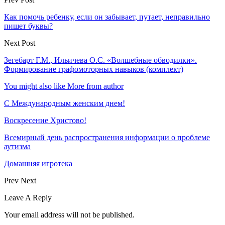
Как помочь ребенку, если он забывает, путает, неправильно
пишет буквы?
Next Post
Зегебарт Г.М., Ильичева О.С. «Волшебные обводилки».
Формирование графомоторных навыков (комплект)
You might also like
More from author
С Международным женским днем!
Воскресение Xристово!
Всемирный день распространения информации о проблеме
аутизма
Домашняя игротека
Prev
Next
Leave A Reply
Your email address will not be published.