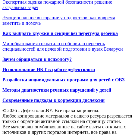
Экспертная оценка пожарной безопасности решение
актуальных задач
Эмоциональное выгорание у подростков: как вовремя
заметить и помочь
Как выбрать кружки и секции без перегруза ребёнка
Минобразования сократило и обновило перечень
специальностей для целевой подготовки в вузах Беларуси
Зачем обращаться к психологу?
Использование ИКТ в работе дефектолога
Разработка индивидуальных программ для детей с ОВЗ
Методы диагностики речевых нарушений у детей
Современные подходы к коррекции дислексии
© 2026 - Дефектолог.BY. Все права защищены.
Любое копирование материалов с нашего ресурса разрешается
только с обратной активной ссылкой на страницу статьи.
Все материалы опубликованные на сайте взяты с открытых
источников и других порталов интернета, все права на