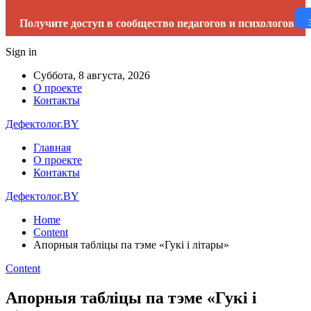
Получите доступ в сообщество педагогов и психологов
Sign in
Суббота, 8 августа, 2026
О проекте
Контакты
Дефектолог.BY
Главная
О проекте
Контакты
Дефектолог.BY
Home
Content
Апорныя таблiцы па тэме «Гукi i лiтары»
Content
Апорныя таблiцы па тэме «Гукi i