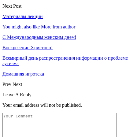
Next Post
Материалы лекций
You might also like
More from author
С Международным женским днем!
Воскресение Xристово!
Всемирный день распространения информации о проблеме
аутизма
Домашняя игротека
Prev
Next
Leave A Reply
Your email address will not be published.