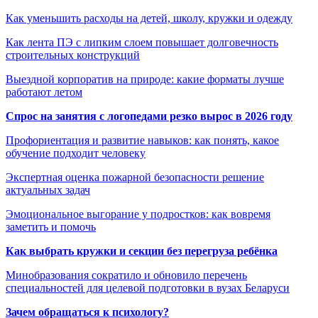
Как уменьшить расходы на детей, школу, кружки и одежду
Как лента ПЭ с липким слоем повышает долговечность
строительных конструкций
Выездной корпоратив на природе: какие форматы лучше
работают летом
Спрос на занятия с логопедами резко вырос в 2026 году
Профориентация и развитие навыков: как понять, какое
обучение подходит человеку
Экспертная оценка пожарной безопасности решение
актуальных задач
Эмоциональное выгорание у подростков: как вовремя
заметить и помочь
Как выбрать кружки и секции без перегруза ребёнка
Минобразования сократило и обновило перечень
специальностей для целевой подготовки в вузах Беларуси
Зачем обращаться к психологу?