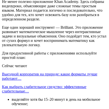
Не менее полезно приложение Khan Academy. Здесь собраны
видеоуроки, объясняющие даже сложные темы простым
языком. Материал подается логично и последовательно, что
удобно для тех, кто хочет освежить базу или разобраться в
определенном разделе.
Еще один хороший инструмент — Brilliant. Это приложение
развивает математическое мышление через интерактивные
задачи и визуальные объяснения. Оно подойдет тем, кто устал
от сухих формул и хочет воспринимать математику как
увлекательную логику.
Для продуктивной работы с приложениями используйте
простой план:
Сейчас читают
Выездной корпоратив на природе: какие форматы лучше
работают…
Как выбрать слабительное средство: эффективные
слабительные…
выделяйте хотя бы 15–20 минут в день на мобильное
обучение;