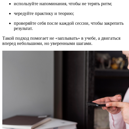
используйте напоминания, чтобы не терять ритм;
чередуйте практику и теорию;
проверяйте себя после каждой сессии, чтобы закрепить
результат.
Такой подход помогает не «заплывать» в учебе, а двигаться
вперед небольшими, но уверенными шагами.