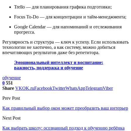
Trello — для планирования графика подготовки;
Focus To-Do — для концентрации и тайм-менеджмента;
Google Calendar — для напоминаний и отслеживания
прогресса.
Регулярность и структура — ключ к успеху. Если использовать
технологии не хаотично, а как систему, можно добиться
впечатляющих результатов даже без репетитора.
Эмоциональный интеллект и воспитание:
важность, поддержка и обучение
обучение
0
551
Share
VK
OK.ru
Facebook
Twitter
WhatsApp
Telegram
Viber
Prev Post
Как правильный выбор окон может преобразить ваш интерьер
Next Post
Как выбрать школу: осознанный подход к обучению ребёнка