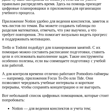
правильно распределять время. Здесь на помощь приходят
цифровые планировщики и приложения для организации
учебного процесса.
Приложение Notion удобно для ведения конспектов, заметок и
чек-листов по темам. Вы можете создавать таблицы по
разделам математики, отмечать, что уже выучено, а что
требует повторения. Это помогает визуально видеть прогресс
и поддерживать мотивацию.
Trello и Todoist подойдут для планирования занятий. С их
помощью можно составить расписание подготовки, ставить
цели и отслеживать выполнение задач. Такие инструменты
особенно полезны, если вы совмещаете подготовку с учебой
или работой.
А для контроля времени отлично работают Pomodoro-таймеры
— например, приложения Focus To-Do или Tide. Они
позволяют чередовать учебные интервалы и короткие
перерывы, чтобы сохранять концентрацию и не выгорать.
Вот небольшой список цифровых помощников, которые стоит
попробовать:
Notion — для ведения конспектов и учета тем;