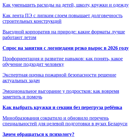
Как уменьшить расходы на детей, школу, кружки и одежду
Как лента ПЭ с липким слоем повышает долговечность
строительных конструкций
Выездной корпоратив на природе: какие форматы лучше
работают летом
Спрос на занятия с логопедами резко вырос в 2026 году
Профориентация и развитие навыков: как понять, какое
обучение подходит человеку
Экспертная оценка пожарной безопасности решение
актуальных задач
Эмоциональное выгорание у подростков: как вовремя
заметить и помочь
Как выбрать кружки и секции без перегруза ребёнка
Минобразования сократило и обновило перечень
специальностей для целевой подготовки в вузах Беларуси
Зачем обращаться к психологу?