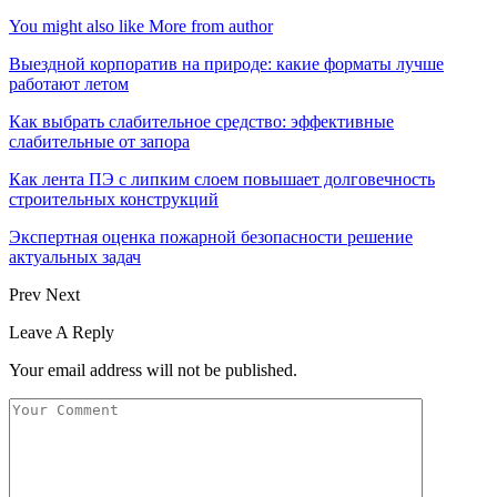
You might also like
More from author
Выездной корпоратив на природе: какие форматы лучше
работают летом
Как выбрать слабительное средство: эффективные
слабительные от запора
Как лента ПЭ с липким слоем повышает долговечность
строительных конструкций
Экспертная оценка пожарной безопасности решение
актуальных задач
Prev
Next
Leave A Reply
Your email address will not be published.