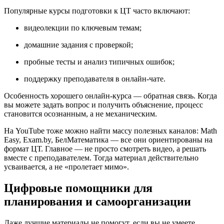
Популярные курсы подготовки к ЦТ часто включают:
видеолекции по ключевым темам;
домашние задания с проверкой;
пробные тесты и анализ типичных ошибок;
поддержку преподавателя в онлайн-чате.
Особенность хорошего онлайн-курса — обратная связь. Когда
вы можете задать вопрос и получить объяснение, процесс
становится осознанным, а не механическим.
На YouTube тоже можно найти массу полезных каналов: Math
Easy, Exam.by, БелМатематика — все они ориентированы на
формат ЦТ. Главное — не просто смотреть видео, а решать
вместе с преподавателем. Тогда материал действительно
усваивается, а не «пролетает мимо».
Цифровые помощники для
планирования и самоорганизации
Даже лучшие материалы не помогут, если вы не умеете