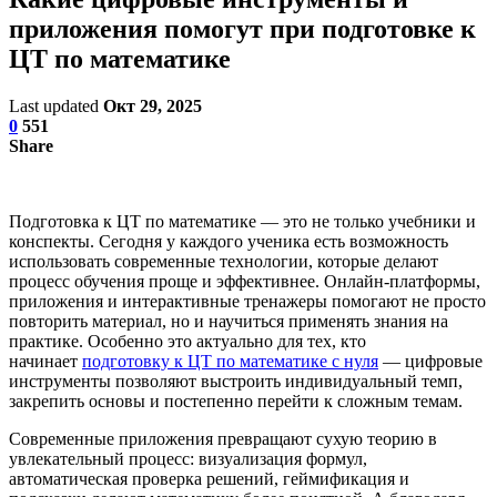
приложения помогут при подготовке к
ЦТ по математике
Last updated
Окт 29, 2025
0
551
Share
Подготовка к ЦТ по математике — это не только учебники и
конспекты. Сегодня у каждого ученика есть возможность
использовать современные технологии, которые делают
процесс обучения проще и эффективнее. Онлайн-платформы,
приложения и интерактивные тренажеры помогают не просто
повторить материал, но и научиться применять знания на
практике. Особенно это актуально для тех, кто
начинает
подготовку к ЦТ по математике с нуля
— цифровые
инструменты позволяют выстроить индивидуальный темп,
закрепить основы и постепенно перейти к сложным темам.
Современные приложения превращают сухую теорию в
увлекательный процесс: визуализация формул,
автоматическая проверка решений, геймификация и