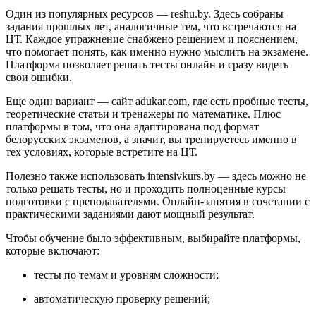
Один из популярных ресурсов — reshu.by. Здесь собраны
задания прошлых лет, аналогичные тем, что встречаются на
ЦТ. Каждое упражнение снабжено решением и пояснением,
что помогает понять, как именно нужно мыслить на экзамене.
Платформа позволяет решать тесты онлайн и сразу видеть
свои ошибки.
Еще один вариант — сайт adukar.com, где есть пробные тесты,
теоретические статьи и тренажеры по математике. Плюс
платформы в том, что она адаптирована под формат
белорусских экзаменов, а значит, вы тренируетесь именно в
тех условиях, которые встретите на ЦТ.
Полезно также использовать intensivkurs.by — здесь можно не
только решать тесты, но и проходить полноценные курсы
подготовки с преподавателями. Онлайн-занятия в сочетании с
практическими заданиями дают мощный результат.
Чтобы обучение было эффективным, выбирайте платформы,
которые включают:
тесты по темам и уровням сложности;
автоматическую проверку решений;