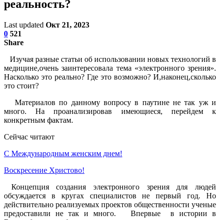
реальность?
Last updated
Окт 21, 2023
0
521
Share
Изучая разные статьи об использовании новых технологий в
медицине,очень заинтересовала тема «электронного зрения».
Насколько это реально? Где это возможно? И,наконец,сколько
это стоит?
Материалов по данному вопросу в паутине не так уж и
много. На проанализировав имеющиеся, перейдем к
конкретным фактам.
Сейчас читают
С Международным женским днем!
Воскресение Xристово!
Концепция создания электронного зрения для людей
обсуждается в кругах специалистов не первый год. Но
действительно реализуемых проектов общественности ученые
предоставили не так и много. Впервые в истории в