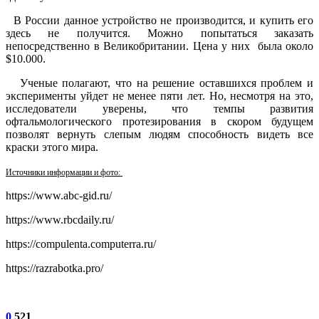
В России данное устройство не производится, и купить его
здесь не получится. Можно попытаться заказать
непосредственно в Великобритании. Цена у них была около
$10.000.
Ученые полагают, что на решение оставшихся проблем и
эксперименты уйдет не менее пяти лет. Но, несмотря на это,
исследователи уверены, что темпы развития
офтальмологического протезирования в скором будущем
позволят вернуть слепым людям способность видеть все
краски этого мира.
Источники информации и фото:
https://www.abc-gid.ru/
https://www.rbcdaily.ru/
https://compulenta.computerra.ru/
https://razrabotka.pro/
0
521