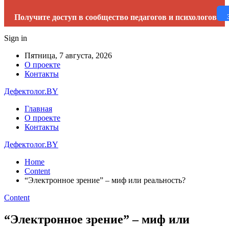
Получите доступ в сообщество педагогов и психологов
Sign in
Пятница, 7 августа, 2026
О проекте
Контакты
Дефектолог.BY
Главная
О проекте
Контакты
Дефектолог.BY
Home
Content
“Электронное зрение” – миф или реальность?
Content
“Электронное зрение” – миф или