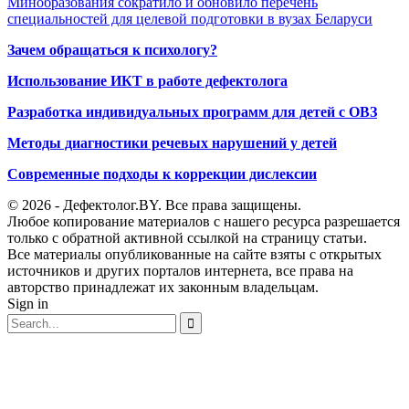
Минобразования сократило и обновило перечень
специальностей для целевой подготовки в вузах Беларуси
Зачем обращаться к психологу?
Использование ИКТ в работе дефектолога
Разработка индивидуальных программ для детей с ОВЗ
Методы диагностики речевых нарушений у детей
Современные подходы к коррекции дислексии
© 2026 - Дефектолог.BY. Все права защищены.
Любое копирование материалов с нашего ресурса разрешается
только с обратной активной ссылкой на страницу статьи.
Все материалы опубликованные на сайте взяты с открытых
источников и других порталов интернета, все права на
авторство принадлежат их законным владельцам.
Sign in