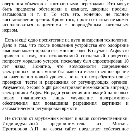
очертания объектов с контрастными переходами. Это могут
быть предметы обстановки в комнате, дверные проёмы,
автомобили и т. п. То есть это, конечно, не полное
восстановление зрения. Кроме того, протез сетчатки не может
использоваться пациентами с повреждённым зрительным
нервом.
Есть и ещё одно препятствие на пути внедрения технологии.
Дело в том, что после появления устройства его одобрение
властями может продлиться многие годы. В случае с Argus это
привело к тому, что используемый сигнальный процессор
попросту морально устарел, поскольку был спроектирован 10
лет назад. Понятно, что возможности современных
электронных чипов могли бы вывести искусственное зрение
на качественно новый уровень, но на это потребуются новые
проверки, тесты и разрешения от регулирующих органов.
Разумеется, Second Sight рассматривает возможность апгрейда
электроники Argus. Но ради ускорения инноваций на первых
порах планируется лишь улучшение программного
обеспечения для повышения разрешения картинки и
автоматической регулировки яркости.
Не отстали от зарубежных коллег и наши соотечественники.
Индивидуальный предприниматель из Москвы
Протопопов А.П. на своем сайте предлагает собственное